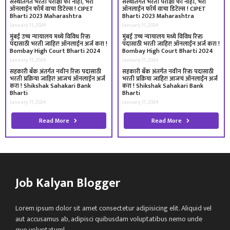
संस्थांतर्गत भरती परीक्षा फी नाही, भरा
संस्थांतर्गत भरती परीक्षा फी नाही, भरा
ऑनलाईन फॉर्म वाचा डिटेल्स ! CIPET
ऑनलाईन फॉर्म वाचा डिटेल्स ! CIPET
Bharti 2023 Maharashtra
Bharti 2023 Maharashtra
January 11, 2024
January 11, 2024
मुंबई उच्च न्यायालय मध्ये विविध रिक्त
मुंबई उच्च न्यायालय मध्ये विविध रिक्त
पदासाठी भरती जाहिर! ऑनलाईन अर्ज करा !
पदासाठी भरती जाहिर! ऑनलाईन अर्ज करा !
Bombay High Court Bharti 2024
Bombay High Court Bharti 2024
January 11, 2024
January 11, 2024
सहकारी बँक अंतर्गत नवीन रिक्त पदासाठी
सहकारी बँक अंतर्गत नवीन रिक्त पदासाठी
भरती प्रक्रिया जाहिर! आजचं ऑनलाईन अर्ज
भरती प्रक्रिया जाहिर! आजचं ऑनलाईन अर्ज
करा ! Shikshak Sahakari Bank
करा ! Shikshak Sahakari Bank
Bharti
Bharti
January 11, 2024
January 11, 2024
Read More
Read More
Job Kalyan Blogger
Lorem ipsum dolor sit amet consectetur adipisicing elit. Aliquid vel
aut accusamus ab, adipisci quibusdam voluptatibus nemo unde
quo voluptatum!