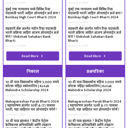
January 11, 2024
January 11, 2024
मुंबई उच्च न्यायालय मध्ये विविध रिक्त
मुंबई उच्च न्यायालय मध्ये विविध रिक्त
पदासाठी भरती जाहिर! ऑनलाईन अर्ज करा !
पदासाठी भरती जाहिर! ऑनलाईन अर्ज करा !
Bombay High Court Bharti 2024
Bombay High Court Bharti 2024
January 11, 2024
January 11, 2024
सहकारी बँक अंतर्गत नवीन रिक्त पदासाठी
सहकारी बँक अंतर्गत नवीन रिक्त पदासाठी
भरती प्रक्रिया जाहिर! आजचं ऑनलाईन अर्ज
भरती प्रक्रिया जाहिर! आजचं ऑनलाईन अर्ज
करा ! Shikshak Sahakari Bank
करा ! Shikshak Sahakari Bank
Bharti
Bharti
January 11, 2024
January 11, 2024
Read More
Read More
निकाल
प्रश्नपत्रिका
10 वी पास विद्यार्थ्यांना महिना 3,000 रुपये
10 वी पास विद्यार्थ्यांना महिना 3,000 रुपये
कोटक महिंद्रा स्कॉलरशिप | Kotak
कोटक महिंद्रा स्कॉलरशिप | Kotak
Mahindra Scholarship 2024
Mahindra Scholarship 2024
January 11, 2024
January 11, 2024
Mahapareshan Parali Bharti 2024
Mahapareshan Parali Bharti 2024
| महापारेषण अंतर्गत 10वी & ITI पासवर
| महापारेषण अंतर्गत 10वी & ITI पासवर
भरती, पहा जाहिरात भरा ऑनलाईन फॉर्म !
भरती, पहा जाहिरात भरा ऑनलाईन फॉर्म !
January 11, 2024
January 11, 2024
10 वी पास झालात ? केंद्रीय पेट्रोल
10 वी पास झालात ? केंद्रीय पेट्रोल
केमिकल्स अभियांत्रिकी आणि तंत्रज्ञान
केमिकल्स अभियांत्रिकी आणि तंत्रज्ञान