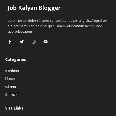
Job Kalyan Blogger
Lorem ipsum dolor sit amet consectetur adipisicing elit. Aliquid vel
aut accusamus ab, adipisci quibusdam voluptatibus nemo unde
quo voluptatum!
Categories
प्रश्नपत्रिका
निकाल
प्रवेशपत्र
मेगा भरती
Site Links